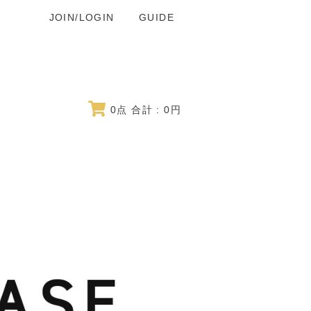
JOIN/LOGIN
GUIDE
0
点 合計 :
0
円