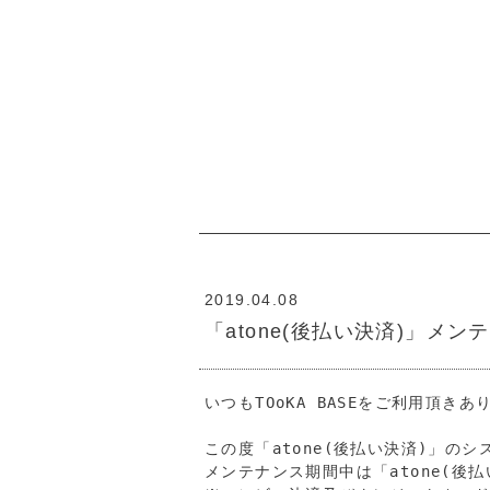
2019.04.08
「atone(後払い決済)」メ
いつもTOoKA BASEをご利用頂きあ
この度「atone(後払い決済)」の
メンテナンス期間中は「atone(後