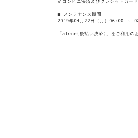
※コンビニ決済及びクレジットカード
■ メンテナンス期間

2019年04月22日（月）06:00 ～ 08
「atone(後払い決済)」をご利