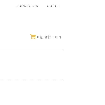
JOIN/LOGIN
GUIDE
0
点 合計 :
0
円