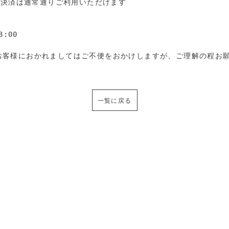
決済は通常通りご利用いただけます

:00

用のお客様におかれましてはご不便をおかけしますが、ご理解の程お
一覧に戻る