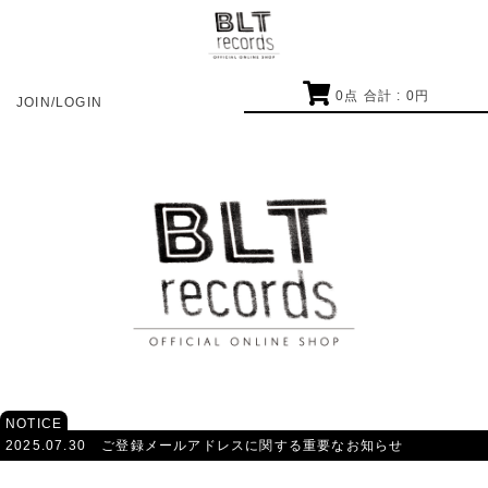
0
点 合計 :
0
円
JOIN/LOGIN
NOTICE
2025.07.30
ご登録メールアドレスに関する重要なお知らせ