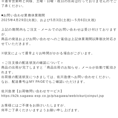
※通常営業時と同様、土曜・日曜・祝日の出荷は行っておりませんのでご
了承ください。
■お問い合わせ業務休業期間
2025年4月29日(火祝)、および5月3日(土祝)～5月6日(火祝)
上記の期間内もご注文・メールでのお問い合わせは受け付けております
が、
商品の発送およびお問い合わせへのご返信は上記休業期間以降順次対応さ
せていただきます。
※状況によって通常よりお時間がかかる場合がございます。
＜ご注文後の配送状況の確認について＞
商品の出荷が完了しますと「商品出荷のお知らせ」メールが自動で配信さ
れます。
出荷後の配送状況につきましては、佐川急便へお問い合わせください。
なお、配送番号はMY PAGEでもご確認いただけます。
佐川急便【お荷物問い合わせサービス】
https://k2k.sagawa-exp.co.jp/p/sagawa/web/okurijoinput.jsp
お客様にはご不便をお掛けいたしますが、
何卒ご了承くださいますようお願い申し上げます。