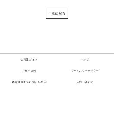
一覧に戻る
ご利用ガイド
ヘルプ
ご利用規約
プライバシーポリシー
特定商取引法に関する表示
お問い合わせ
Copyright© 永塚拓馬 All rights reserved.
検索
お気に入り
ログイン
カート
メニュー
Powered by