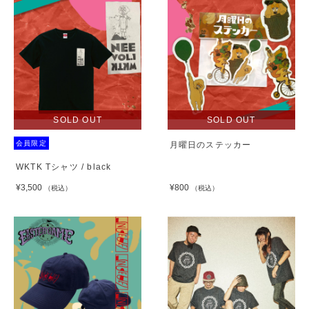
SOLD OUT
SOLD OUT
会員限定
月曜日のステッカー
WKTK Tシャツ / black
¥3,500
¥800
（税込）
（税込）