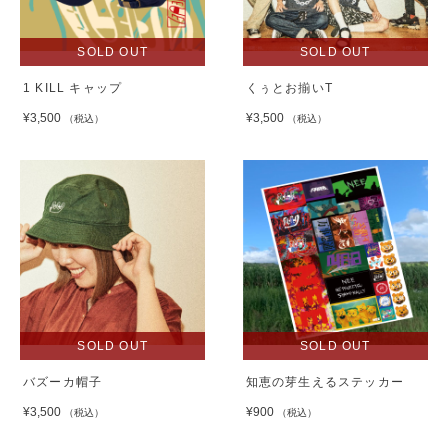
SOLD OUT
SOLD OUT
1 KILL キャップ
くぅとお揃いT
¥3,500
¥3,500
（税込）
（税込）
SOLD OUT
SOLD OUT
バズーカ帽子
知恵の芽生えるステッカー
¥3,500
¥900
（税込）
（税込）