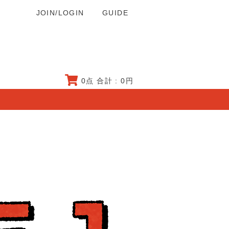
JOIN/LOGIN
GUIDE
0
点 合計 :
0
円