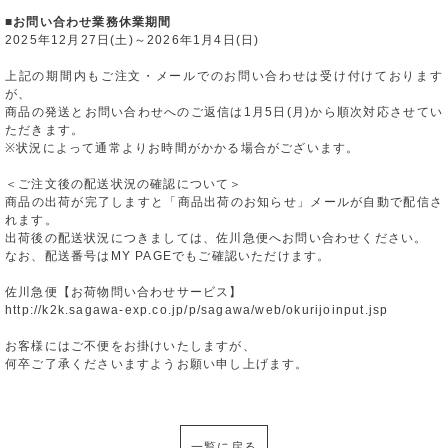
■お問い合わせ業務休業期間
2025年12月27日(土)～2026年1月4日(日)
上記の期間内もご注文・メールでのお問い合わせは受け付けております
が、
商品の発送とお問い合わせへのご返信は1月5日(月)から順次対応させてい
ただきます。
※状況によって通常よりお時間がかかる場合がございます。
＜ご注文後の配送状況の確認について＞
商品の出荷が完了しますと「商品出荷のお知らせ」メールが自動で配信さ
れます。
出荷後の配送状況につきましては、佐川急便へお問い合わせください。
なお、配送番号はMY PAGEでもご確認いただけます。
佐川急便【お荷物問い合わせサービス】
http://k2k.sagawa-exp.co.jp/p/sagawa/web/okurijoinput.jsp
お客様にはご不便をお掛けいたしますが、
何卒ご了承くださいますようお願い申し上げます。
一覧に戻る