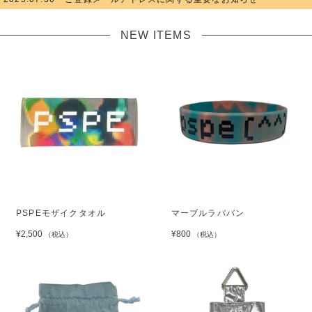
NEW ITEMS
PSPEモザイクタオル
マーブルラババン
¥2,500
¥800
（税込）
（税込）