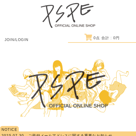
0
点 合計 :
0
円
JOIN/LOGIN
NOTICE
2025.07.30
ご登録メールアドレスに関する重要なお知らせ