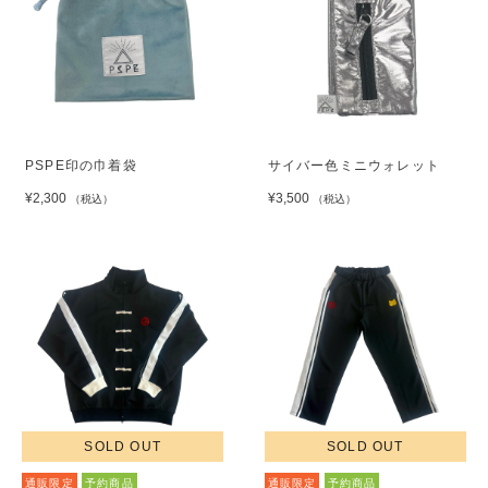
PSPE印の巾着袋
サイバー色ミニウォレット
¥2,300
¥3,500
（税込）
（税込）
SOLD OUT
SOLD OUT
通販限定
予約商品
通販限定
予約商品