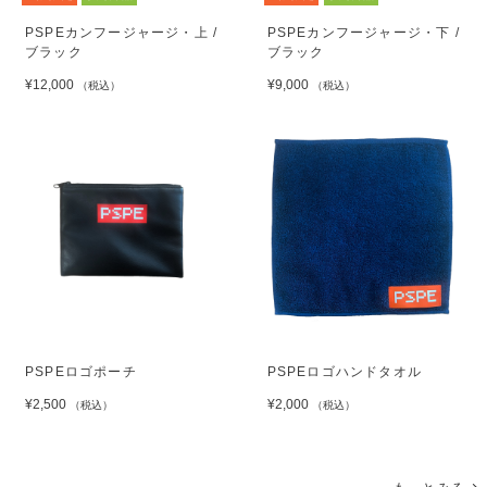
PSPEカンフージャージ・上 /
PSPEカンフージャージ・下 /
ブラック
ブラック
¥12,000
¥9,000
（税込）
（税込）
PSPEロゴポーチ
PSPEロゴハンドタオル
¥2,500
¥2,000
（税込）
（税込）