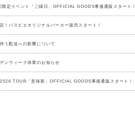
.P.E限定イベント「ご縁日」OFFICIAL GOODS事後通販スタート
定！パスピエオリジナルパーカー販売スタート！
伴う配送への影響について
デンウィーク休業のお知らせ
 2026 TOUR「意味新」OFFICIAL GOODS事後通販スタート！