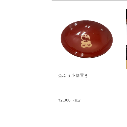
盃ふう小物置き
¥2,000
（税込）