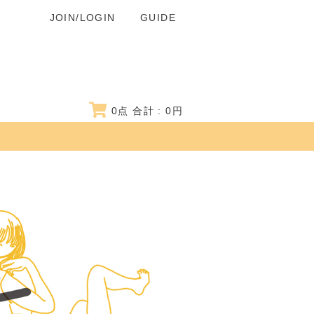
JOIN/LOGIN
GUIDE
0
点 合計 :
0
円