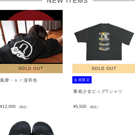
NEW ITEMS
SOLD OUT
SOLD OUT
風靡・ｎ / 濡羽色
会員限定
重箱少女ビッグTシャツ
¥12,000
¥5,500
（税込）
（税込）