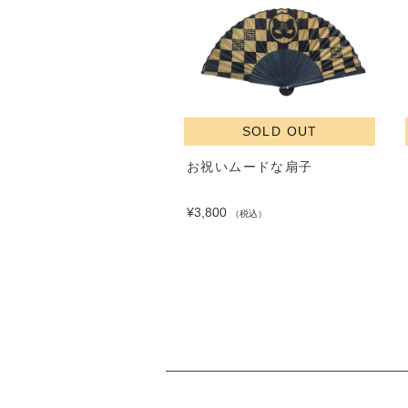
SOLD OUT
お祝いムードな扇子
¥3,800
（税込）