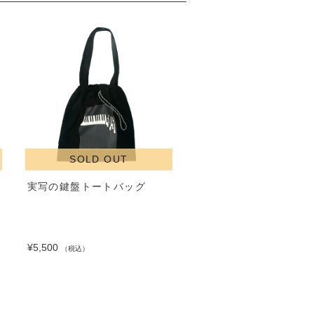
SOLD OUT
実写の鍵盤トートバッグ
¥5,500
（税込）