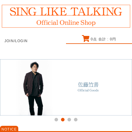
0
点 合計 :
0
円
JOIN/LOGIN
NOTICE