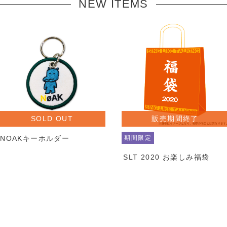
NEW ITEMS
SOLD OUT
販売期間終了
NOAKキーホルダー
期間限定
SLT 2020 お楽しみ福袋