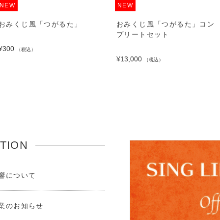
NEW
NEW
おみくじ風「つがるた」
おみくじ風「つがるた」コン
プリートセット
¥300
（税込）
¥13,000
（税込）
TION
響について
業のお知らせ