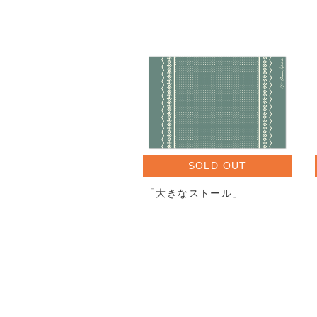
SOLD OUT
「大きなストール」