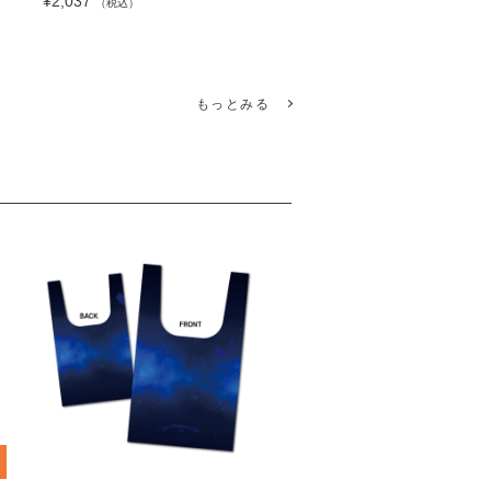
¥2,037
（税込）
もっとみる