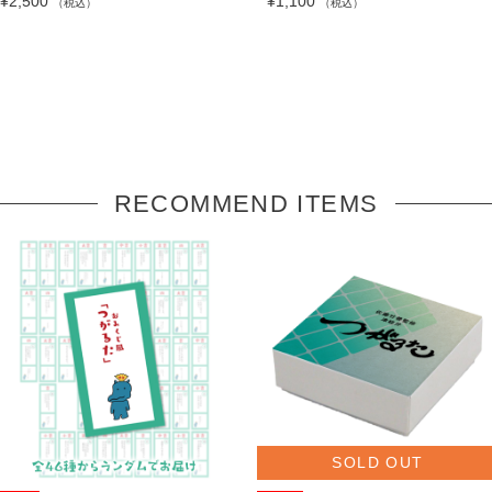
¥2,500
¥1,100
（税込）
（税込）
RECOMMEND ITEMS
SOLD OUT