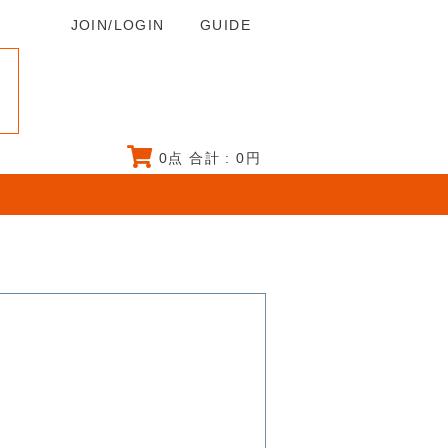
JOIN/LOGIN
GUIDE
0
点 合計 :
0
円