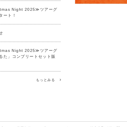
tmas Night 2025≫ツアーグ
スタート！
せ
tmas Night 2025≫ツアーグ
るた」コンプリートセット販
もっとみる