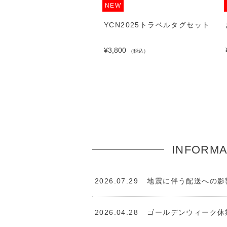
NEW
N2025ミニマルチケース
YCN2025トラベルタグセット
00
¥3,800
（税込）
（税込）
INFORMA
2026.07.29
地震に伴う配送への影
2026.04.28
ゴールデンウィーク休