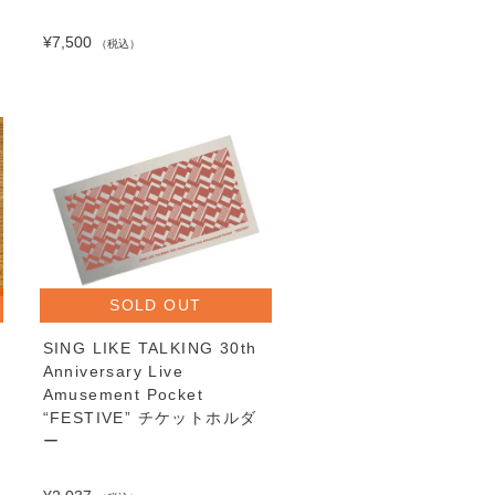
¥7,500
（税込）
SOLD OUT
SING LIKE TALKING 30th
Anniversary Live
Amusement Pocket
“FESTIVE” チケットホルダ
ー