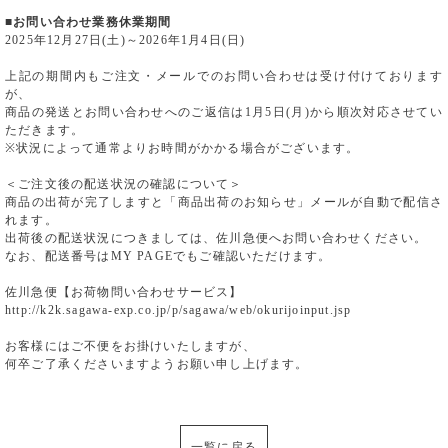
■お問い合わせ業務休業期間
2025年12月27日(土)～2026年1月4日(日)
上記の期間内もご注文・メールでのお問い合わせは受け付けております
が、
商品の発送とお問い合わせへのご返信は1月5日(月)から順次対応させてい
ただきます。
※状況によって通常よりお時間がかかる場合がございます。
＜ご注文後の配送状況の確認について＞
商品の出荷が完了しますと「商品出荷のお知らせ」メールが自動で配信さ
れます。
出荷後の配送状況につきましては、佐川急便へお問い合わせください。
なお、配送番号はMY PAGEでもご確認いただけます。
佐川急便【お荷物問い合わせサービス】
http://k2k.sagawa-exp.co.jp/p/sagawa/web/okurijoinput.jsp
お客様にはご不便をお掛けいたしますが、
何卒ご了承くださいますようお願い申し上げます。
一覧に戻る