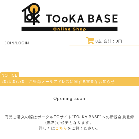
0
点 合計 :
0
円
JOIN/LOGIN
NOTICE
2025.07.30
ご登録メールアドレスに関する重要なお知らせ
- Opening soon -
商品ご購入の際はポータルECサイト“TOoKA BASE”への新規会員登録
(無料)が必要となります。
詳しくは
こちら
をご覧ください。