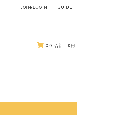
JOIN/LOGIN
GUIDE
0
点 合計 :
0
円