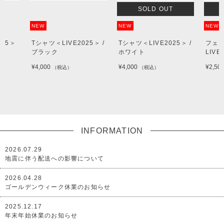
SOLD OUT
SOLD OUT
NEW
NEW
VE2025＞ /
Tシャツ＜LIVE2025＞ /
フェイスタオル＜
ホワイト
LIVE2025＞
¥4,000
¥2,500
込）
（税込）
（税込）
INFORMATION
2026.07.29
地震に伴う配送への影響について
2026.04.28
ゴールデンウィーク休業のお知らせ
2025.12.17
年末年始休業のお知らせ