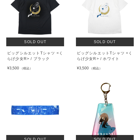
SOLD OUT
SOLD OUT
ビッグシルエットTシャツ <く
ビッグシルエットTシャツ <く
らげ少女R> / ブラック
らげ少女R> / ホワイト
¥3,500
¥3,500
（税込）
（税込）
SOLD OUT
SOLD OUT