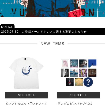
NOTICE
2025.07.30
ご登録メールアドレスに関する重要なお知らせ
NEW ITEMS
SOLD OUT
SOLD OUT
ビッグシルエットTシャツ <く
ランダムピンバッジ<1st