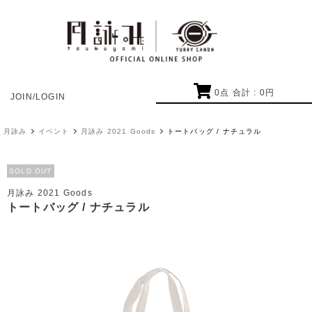
0
点 合計 :
0
円
JOIN/LOGIN
月詠み
イベント
月詠み 2021 Goods
トートバッグ / ナチュラル
SOLD OUT
月詠み 2021 Goods
トートバッグ / ナチュラル