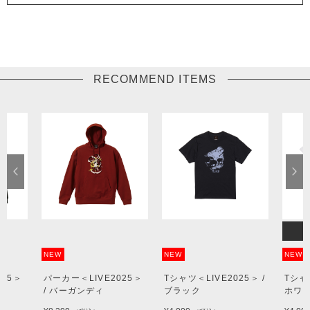
RECOMMEND ITEMS
NEW
NEW
NEW
25＞
パーカー＜LIVE2025＞
Tシャツ＜LIVE2025＞ /
Tシャツ
/ バーガンディ
ブラック
ホワイ