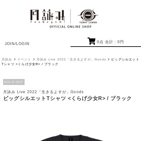
0
点 合計 :
0
円
JOIN/LOGIN
月詠み
イベント
月詠み Live 2022「生きるよすが」Goods
ビッグシルエット
Tシャツ <くらげ少女R> / ブラック
SOLD OUT
月詠み Live 2022「生きるよすが」Goods
ビッグシルエットTシャツ <くらげ少女R> / ブラック