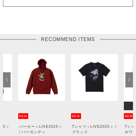
RECOMMEND ITEMS
NEW
NEW
NEW
025＞
パーカー＜LIVE2025＞
Tシャツ＜LIVE2025＞ /
Tシャツ
/ バーガンディ
ブラック
ホワ