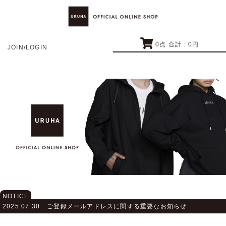
0
点 合計 :
0
円
JOIN/LOGIN
NOTICE
2025.07.30
ご登録メールアドレスに関する重要なお知らせ