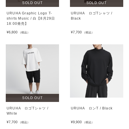
SOLD OUT
SOLD OUT
URUHA Graphic Logo T-
URUHA ロゴTシャツ /
shirts Music / 白【8月29日
Black
18:00発売】
¥6,800
¥7,700
（税込）
（税込）
SOLD OUT
URUHA ロゴTシャツ /
URUHA ロンT / Black
White
¥7,700
¥9,900
（税込）
（税込）