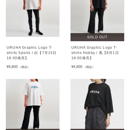
SOLD OUT
URUHA Graphic Logo T-
URUHA Graphic Logo T-
shirts Sports / 白【7月15日
shirts Hobby / 黒【8月1日
18:00発売】
18:00発売】
¥6,800
¥6,800
（税込）
（税込）