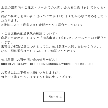
上記の期間内もご注文・メールでのお問い合わせは受け付けております
が、
商品の発送とお問い合わせへのご返信は1月6日(月)から順次対応させてい
ただきます。
※状況によって通常よりお時間がかかる場合がございます。
＜ご注文後の配送状況の確認について＞
商品の出荷が完了しますと「商品出荷のお知らせ」メールが自動で配信さ
れます。
出荷後の配送状況につきましては、佐川急便へお問い合わせください。
なお、配送番号はMY PAGEでもご確認いただけます。
佐川急便【お荷物問い合わせサービス】
http://k2k.sagawa-exp.co.jp/p/sagawa/web/okurijoinput.jsp
お客様にはご不便をお掛けいたしますが、
何卒ご了承くださいますようお願い申し上げます。
一覧に戻る