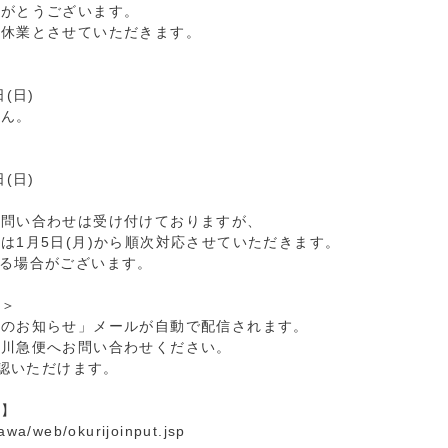
りがとうございます。
始休業とさせていただきます。
日(日)
せん。
日(日)
お問い合わせは受け付けておりますが、
は1月5日(月)から順次対応させていただきます。
る場合がございます。
て＞
荷のお知らせ」メールが自動で配信されます。
佐川急便へお問い合わせください。
確認いただけます。
ス】
awa/web/okurijoinput.jsp