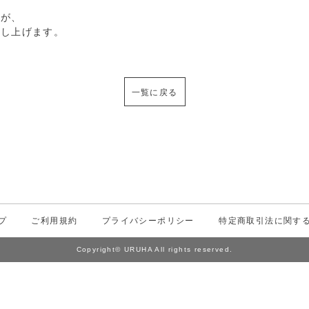
すが、
申し上げます。
一覧に戻る
プ
ご利用規約
プライバシーポリシー
特定商取引法に関す
Copyright© URUHA All rights reserved.
Powered by
お気に入り
ログイン
カート