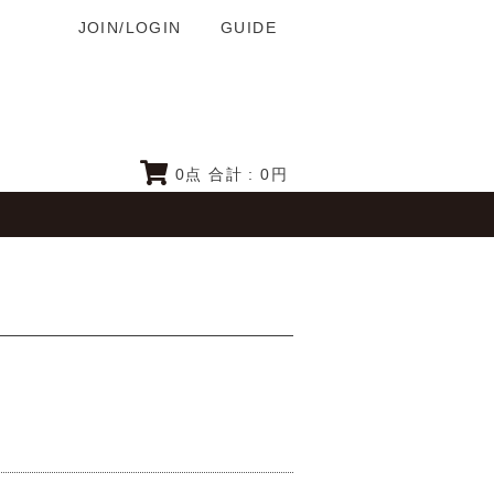
JOIN/LOGIN
GUIDE
0
点 合計 :
0
円