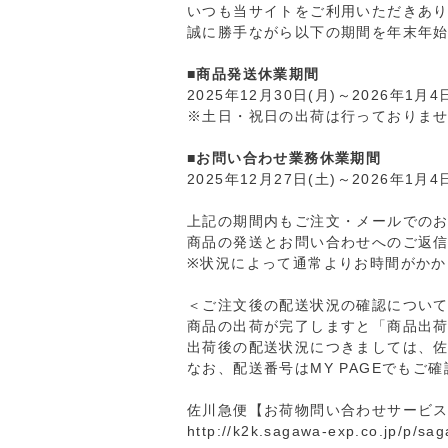
いつも当サイトをご利用いただきあ
誠に勝手ながら以下の期間を年末年
■商品発送休業期間
2025年12月30日(月)～2026年1月4
※土日・祝日の出荷は行っておりま
■お問い合わせ業務休業期間
2025年12月27日(土)～2026年1月4
上記の期間内もご注文・メールでの
商品の発送とお問い合わせへのご返信
※状況によって通常よりお時間がかか
＜ご注文後の配送状況の確認につい
商品の出荷が完了しますと「商品出
出荷後の配送状況につきましては、
なお、配送番号はMY PAGEでもご
佐川急便【お荷物問い合わせサービ
http://k2k.sagawa-exp.co.jp/p/sag