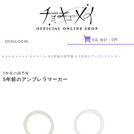
0
点 合計 :
0
円
JOIN/LOGIN
チョーキューメイ
イベント
5年前の雨予報
5年前のアンブレラマーカー
5年前の雨予報
5年前のアンブレラマーカー