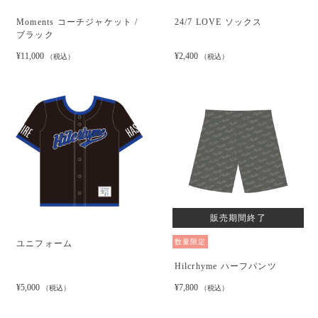
Moments コーチジャケット /
24/7 LOVE ソックス
ブラック
¥11,000
¥2,400
（税込）
（税込）
販売期間終了
数量限定
ユニフォーム
Hilcrhyme ハーフパンツ
¥5,000
¥7,800
（税込）
（税込）