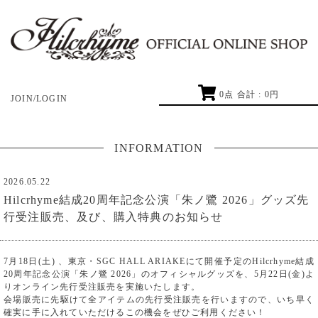
0
点 合計 :
0
円
JOIN/LOGIN
INFORMATION
2026.05.22
Hilcrhyme結成20周年記念公演「朱ノ鷺 2026」グッズ先
行受注販売、及び、購入特典のお知らせ
7月18日(土) 、東京・SGC HALL ARIAKEにて開催予定のHilcrhyme結成
20周年記念公演「朱ノ鷺 2026」のオフィシャルグッズを、5月22日(金)よ
りオンライン先行受注販売を実施いたします。
会場販売に先駆けて全アイテムの先行受注販売を行いますので、いち早く
確実に手に入れていただけるこの機会をぜひご利用ください！