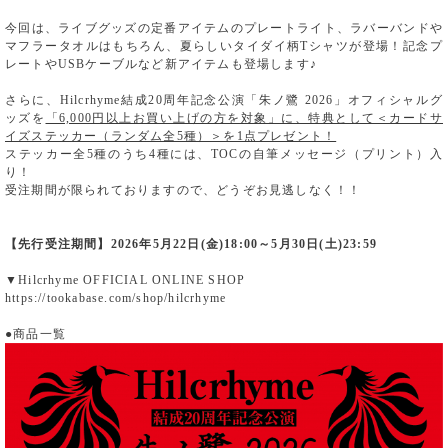
今回は、ライブグッズの定番アイテムのプレートライト、ラバーバンドや
マフラータオルはもちろん、夏らしいタイダイ柄Tシャツが登場！記念プ
レートやUSBケーブルなど新アイテムも登場します♪
さらに、Hilcrhyme結成20周年記念公演「朱ノ鷺 2026」オフィシャルグ
ッズを
「6,000円以上お買い上げの方を対象」に、特典として＜カードサ
イズステッカー（ランダム全5種）＞を1点プレゼント！
ステッカー全5種のうち4種には、TOCの自筆メッセージ（プリント）入
り！
受注期間が限られておりますので、どうぞお見逃しなく！！
【先行受注期間】2026年5月22日(金)18:00～5月30日(土)23:59
▼Hilcrhyme OFFICIAL ONLINE SHOP
https://tookabase.com/shop/hilcrhyme
●商品一覧