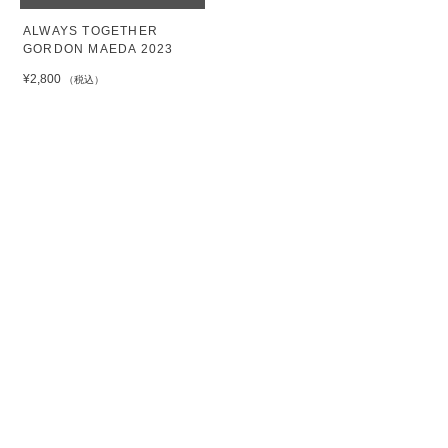
ALWAYS TOGETHER
GORDON MAEDA 2023
¥2,800
（税込）