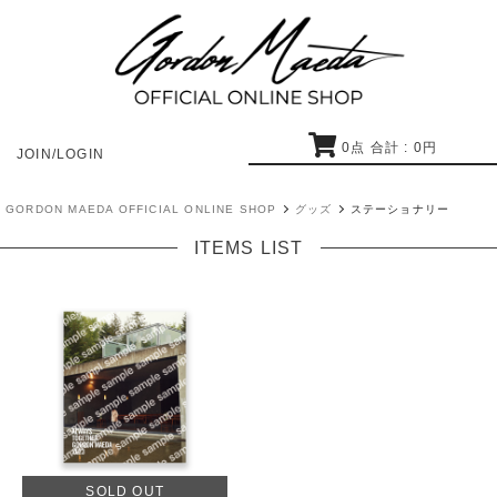
0
点 合計 :
0
円
JOIN/LOGIN
GORDON MAEDA OFFICIAL ONLINE SHOP
グッズ
ステーショナリー
ITEMS LIST
SOLD OUT