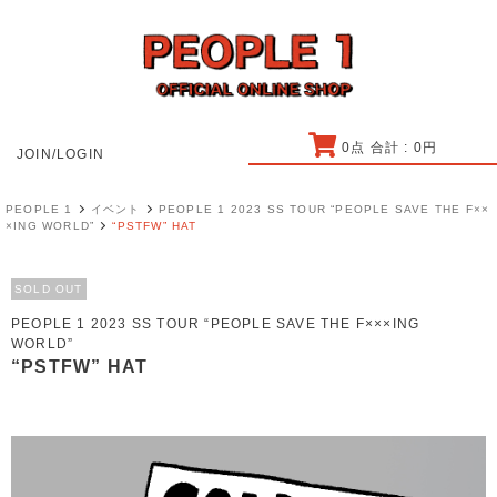
0
点 合計 :
0
円
JOIN/LOGIN
PEOPLE 1
イベント
PEOPLE 1 2023 SS TOUR “PEOPLE SAVE THE F××
×ING WORLD”
“PSTFW” HAT
SOLD OUT
PEOPLE 1 2023 SS TOUR “PEOPLE SAVE THE F×××ING
WORLD”
“PSTFW” HAT