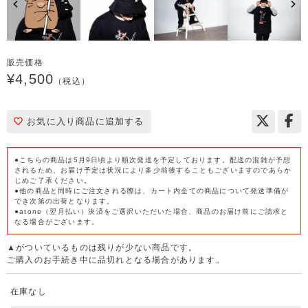
販売価格
¥4,500
（税込）
お気に入り商品に追加する
●こちらの商品は5月9日頃より順次発送を予定しております。配送の混雑が予想
されるため、お届け予定は状況により多少前後することもございますのであらか
じめご了承ください。
●他の商品と同時にご注文される際は、カート内全ての商品について発送準備が
でき次第の出荷となります。
●atone（翌月払い）決済をご選択いただいた場合、商品のお届け前にご請求と
なる場合がございます。
▲がついているものは残りが少ない商品です。
ご購入のお手続き中に品切れとなる場合があります。
在庫なし