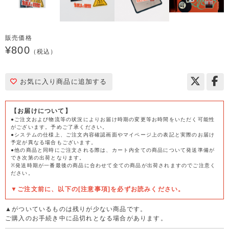
販売価格
¥800
（税込）
お気に入り商品に追加する
【お届けについて】
●ご注文および物流等の状況によりお届け時期の変更等お時間をいただく可能性
がございます。予めご了承ください。
●システムの仕様上、ご注文内容確認画面やマイページ上の表記と実際のお届け
予定が異なる場合もございます。
●他の商品と同時にご注文される際は、カート内全ての商品について発送準備が
でき次第の出荷となります。
※発送時期が一番最後の商品に合わせて全ての商品が出荷されますのでご注意く
ださい。
▼ご注文前に、以下の[注意事項]を必ずお読みください。
▲がついているものは残りが少ない商品です。
ご購入のお手続き中に品切れとなる場合があります。