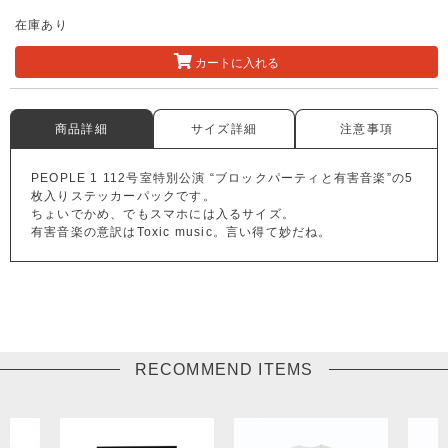
在庫あり
カートに入れる
商品詳細
サイズ詳細
注意事項
PEOPLE 1 112号室特別公演 “ブロックパーティと有害音楽”の5
枚入りステッカーパックです。
ちょいでかめ、でもスマホには入るサイズ。
有害音楽の意訳はToxic music。言い得て妙だね。
RECOMMEND ITEMS