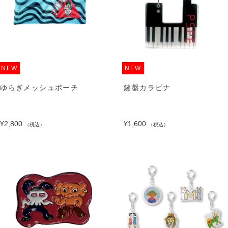
NEW
NEW
ゆらぎメッシュポーチ
鍵盤カラビナ
¥2,800
¥1,600
（税込）
（税込）