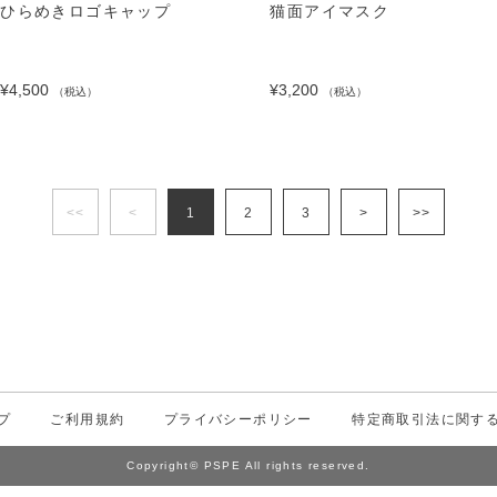
ひらめきロゴキャップ
猫面アイマスク
¥4,500
¥3,200
（税込）
（税込）
<<
<
1
2
3
>
>>
プ
ご利用規約
プライバシーポリシー
特定商取引法に関す
Copyright© PSPE All rights reserved.