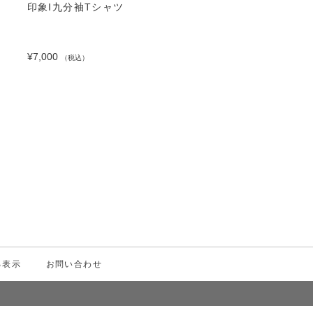
印象I九分袖Tシャツ
¥7,000
（税込）
る表示
お問い合わせ