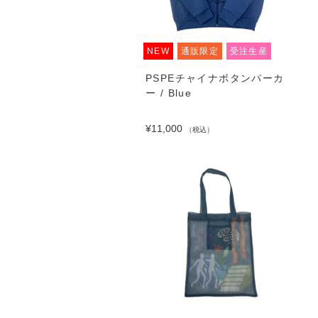
NEW
通販限定
受注生産
PSPEチャイナボタンパーカ
ー / Blue
¥11,000
（税込）