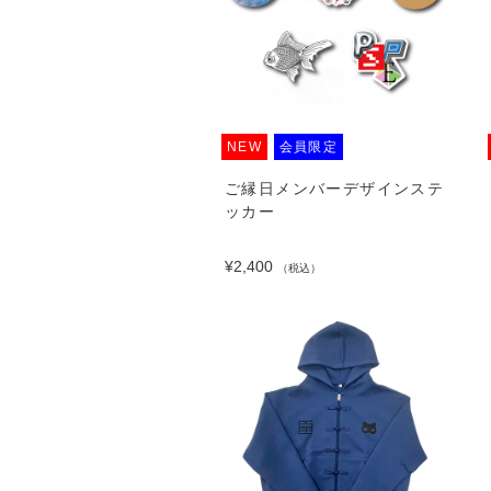
NEW
会員限定
ご縁日メンバーデザインステ
ッカー
¥2,400
（税込）