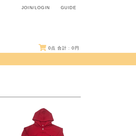
JOIN/LOGIN
GUIDE
0
点 合計 :
0
円