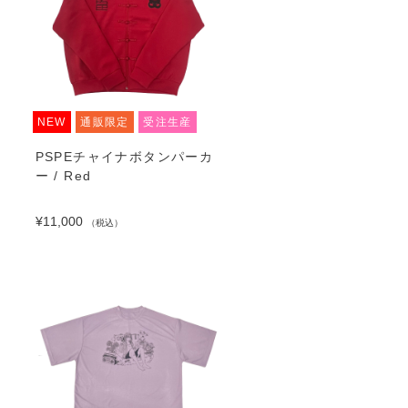
NEW
通販限定
受注生産
PSPEチャイナボタンパーカ
ー / Red
¥11,000
（税込）