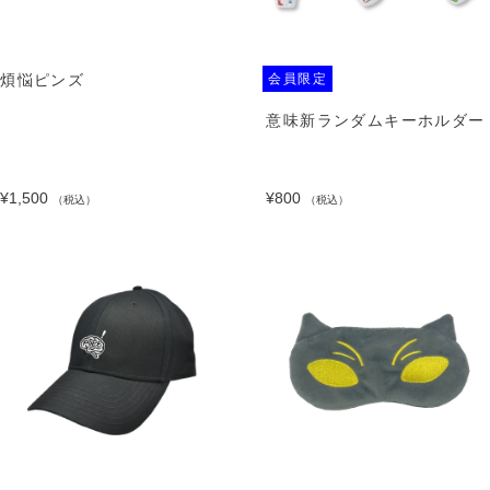
煩悩ピンズ
会員限定
意味新ランダムキーホルダー
¥1,500
¥800
（税込）
（税込）