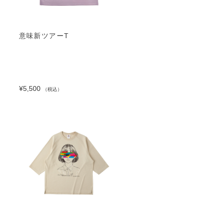
意味新ツアーT
¥5,500
（税込）