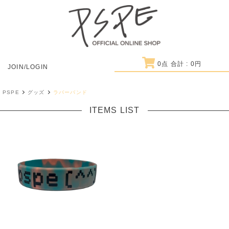
0
点 合計 :
0
円
JOIN/LOGIN
PSPE
グッズ
ラバーバンド
ITEMS LIST