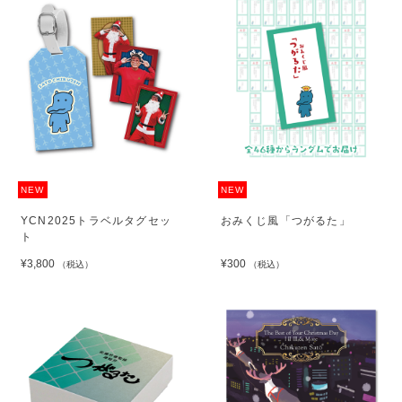
NEW
NEW
YCN2025トラベルタグセッ
おみくじ風「つがるた」
ト
¥3,800
¥300
（税込）
（税込）