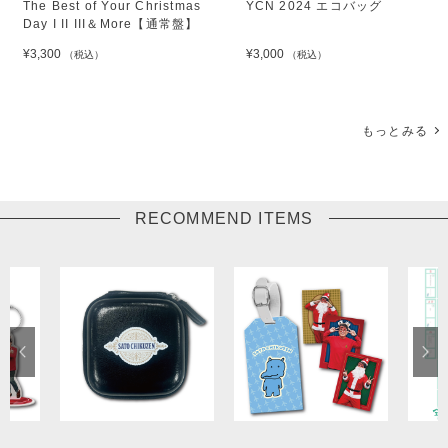
The Best of Your Christmas
YCN 2024 エコバッグ
Day I II III＆More【通常盤】
¥3,300
¥3,000
（税込）
（税込）
もっとみる
RECOMMEND ITEMS