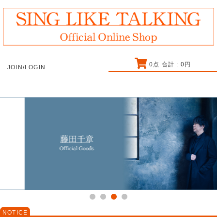
0
点 合計 :
0
円
JOIN/LOGIN
NOTICE