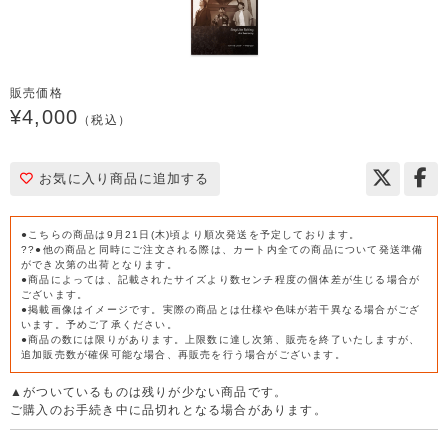
販売価格
¥4,000
（税込）
お気に入り商品に追加する
●こちらの商品は9月21日(木)頃より順次発送を予定しております。
??●他の商品と同時にご注文される際は、カート内全ての商品について発送準備
ができ次第の出荷となります。
●商品によっては、記載されたサイズより数センチ程度の個体差が生じる場合が
ございます。
●掲載画像はイメージです。実際の商品とは仕様や色味が若干異なる場合がござ
います。予めご了承ください。
●商品の数には限りがあります。上限数に達し次第、販売を終了いたしますが、
追加販売数が確保可能な場合、再販売を行う場合がございます。
▲がついているものは残りが少ない商品です。
ご購入のお手続き中に品切れとなる場合があります。