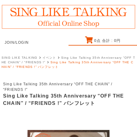
0
点 合計 :
0
円
JOIN/LOGIN
SING LIKE TALKING
イベント
Sing Like Talking 35th Anniversary “OFF T
HE CHAIN” / “FRIENDS !”
Sing Like Talking 35th Anniversary “OFF THE C
HAIN” / “FRIENDS !” パンフレット
Sing Like Talking 35th Anniversary “OFF THE CHAIN” /
“FRIENDS !”
Sing Like Talking 35th Anniversary “OFF THE
CHAIN” / “FRIENDS !” パンフレット