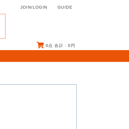
JOIN/LOGIN
GUIDE
0
点 合計 :
0
円