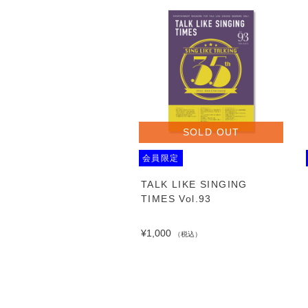
SOLD OUT
会員限定
TALK LIKE SINGING
TIMES Vol.93
¥1,000
（税込）