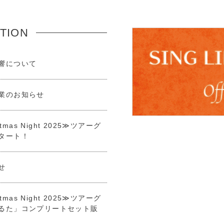
TION
響について
業のお知らせ
tmas Night 2025≫ツアーグ
スタート！
せ
tmas Night 2025≫ツアーグ
るた」コンプリートセット販