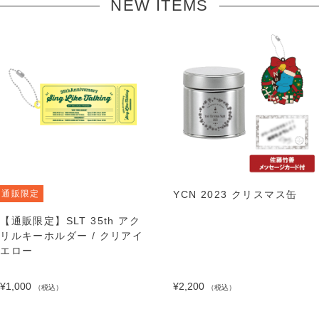
NEW ITEMS
通販限定
YCN 2023 クリスマス缶
【通販限定】SLT 35th アク
リルキーホルダー / クリアイ
エロー
¥1,000
¥2,200
（税込）
（税込）