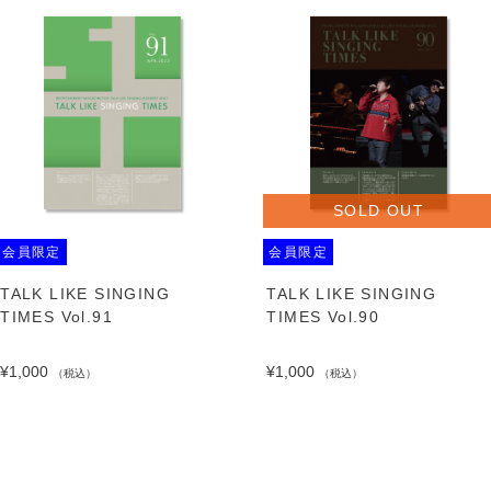
SOLD OUT
会員限定
会員限定
TALK LIKE SINGING
TALK LIKE SINGING
TIMES Vol.91
TIMES Vol.90
¥1,000
¥1,000
（税込）
（税込）