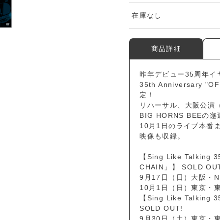
在庫なし
商品詳細
昨年デビュー35周年イヤーに
35th Anniversary
定！
リハーサル、大阪公演（
BIG HORNS BEEの邂逅
10月1日のライブ本番
映像も収録。
【Sing Like Talking 
CHAIN」】 SOLD OU
9月17日（日）大阪・
10月1日（日）東京・
【Sing Like Talking 
SOLD OUT!
9月30日（土）東京・