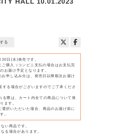
TY HALL 10.01.2023
する
月30日(水)発売です。
)までにご購入（コンビニ支払の場合はお支払完
日のお届け予定となります。
)以降のお申し込み分は、発売日以降順次お届け
延する場合がございますのでご了承くださ
れる際は、カート内全ての商品について発
なります。
をご選択いただいた場合、商品のお届け前に
ます。
少ない商品です。
となる場合があります。