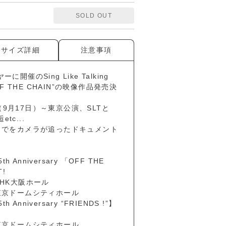
SOLD OUT
サイズ詳細
注意事項
開催のSing Like Talking
 "OFF THE CHAIN”の映像作品発売決
9月17日）～東京公演、SLTと
etc...
までをカメラが追ったドキュメント
35th Anniversary 「OFF THE
T!
NHK大阪ホール
東京ドームシティホール
35th Anniversary “FRIENDS !”】
東京ドームシティホール