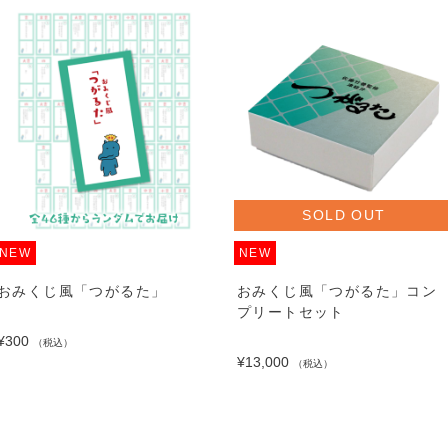
SOLD OUT
NEW
NEW
おみくじ風「つがるた」
おみくじ風「つがるた」コン
プリートセット
¥300
（税込）
¥13,000
（税込）