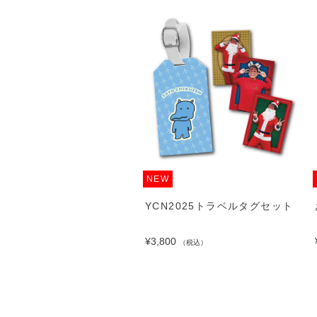
NEW
N2025ミニマルチケース
YCN2025トラベルタグセット
00
¥3,800
（税込）
（税込）