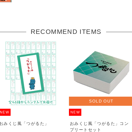
RECOMMEND ITEMS
SOLD OUT
NEW
NEW
おみくじ風「つがるた」
おみくじ風「つがるた」コン
プリートセット