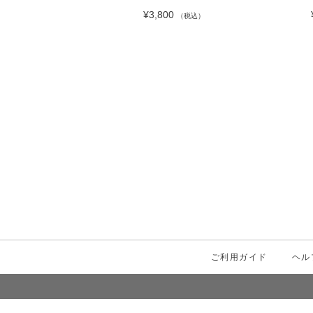
00
¥3,800
（税込）
（税込）
ご利用ガイド
ヘル