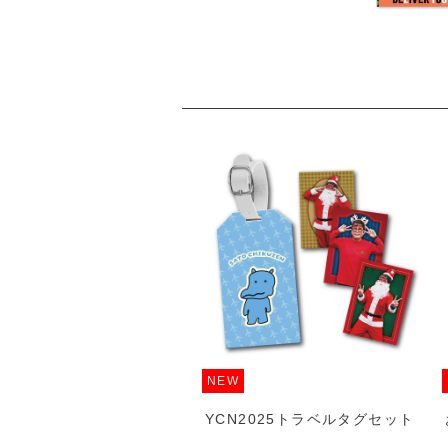
NEW
N2025ミニマルチケース
YCN2025トラベルタグセット