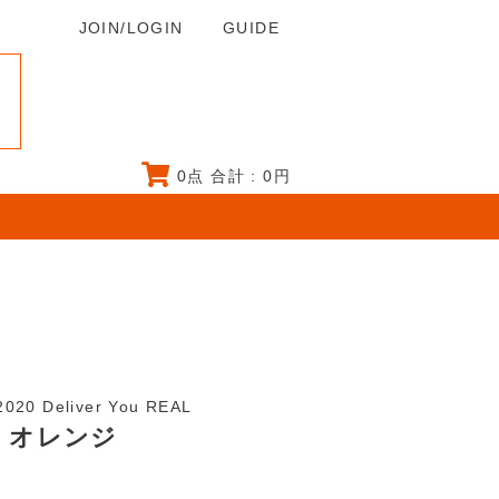
JOIN/LOGIN
GUIDE
0
点 合計 :
0
円
020 Deliver You REAL
/ オレンジ