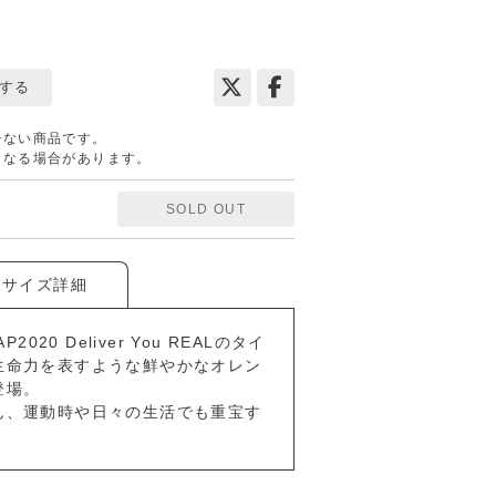
する
少ない商品です。
となる場合があります。
SOLD OUT
サイズ詳細
 AP2020 Deliver You REALのタイ
生命力を表すような鮮やかなオレン
登場。
ん、運動時や日々の生活でも重宝す