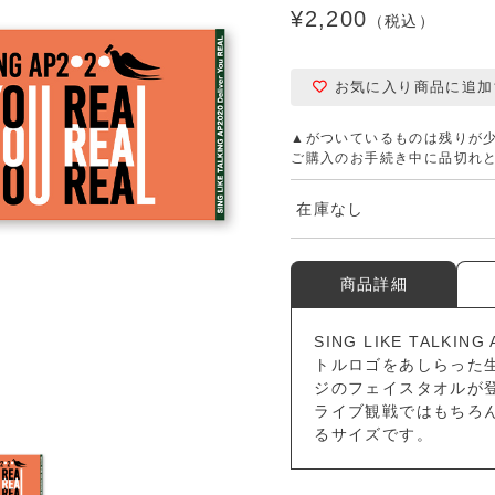
¥2,200
（税込）
お気に入り商品に追加
▲がついているものは残りが
ご購入のお手続き中に品切れ
在庫なし
商品詳細
SING LIKE TALKING
トルロゴをあしらった
ジのフェイスタオルが
ライブ観戦ではもちろ
るサイズです。