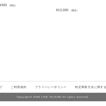
¥300
（税込）
¥13,000
（税込）
プ
ご利用規約
プライバシーポリシー
特定商取引法に関す
Copyright© SING LIKE TALKING All rights reserved.
Powered by