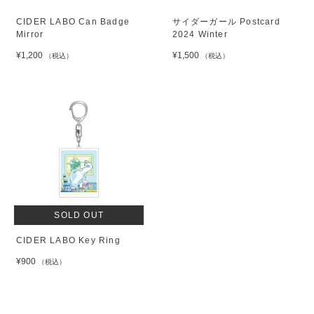
CIDER LABO Can Badge
サイダーガール Postcard
Mirror
2024 Winter
¥1,200
¥1,500
（税込）
（税込）
SOLD OUT
CIDER LABO Key Ring
¥900
（税込）