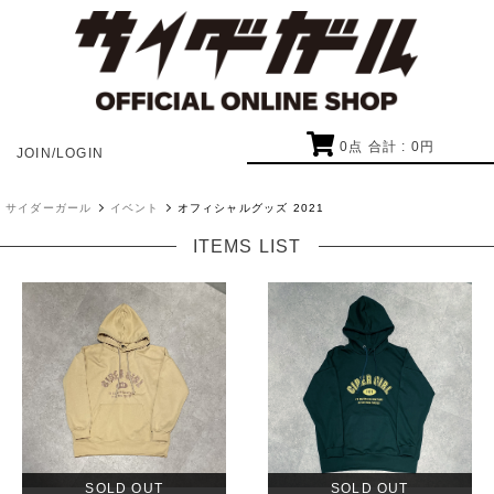
0
点 合計 :
0
円
JOIN/LOGIN
サイダーガール
イベント
オフィシャルグッズ 2021
ITEMS LIST
SOLD OUT
SOLD OUT