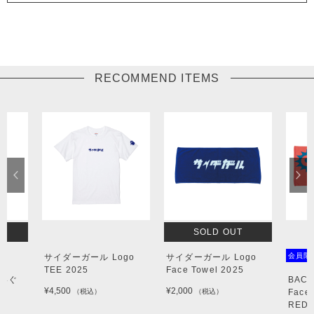
RECOMMEND ITEMS
SOLD OUT
会員限
サイダーガール Logo
サイダーガール Logo
TEE 2025
Face Towel 2025
ぬいぐ
BACK
¥4,500
¥2,000
（税込）
（税込）
Face 
RED(