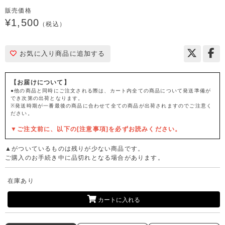
販売価格
¥1,500
（税込）
お気に入り商品に追加する
【お届けについて】
●他の商品と同時にご注文される際は、カート内全ての商品について発送準備が
でき次第の出荷となります。
※発送時期が一番最後の商品に合わせて全ての商品が出荷されますのでご注意く
ださい。
▼ご注文前に、以下の[注意事項]を必ずお読みください。
▲がついているものは残りが少ない商品です。
ご購入のお手続き中に品切れとなる場合があります。
在庫あり
カートに入れる