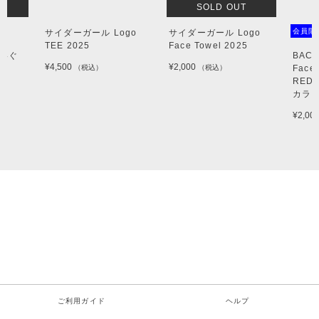
SOLD OUT
会員限
サイダーガール Logo
サイダーガール Logo
TEE 2025
Face Towel 2025
ぬいぐ
BACK
¥4,500
¥2,000
（税込）
（税込）
Face 
RED(
カラー
¥2,00
ご利用ガイド
ヘルプ