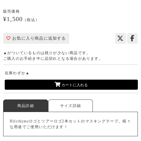
販売価格
¥1,500
（税込）
お気に入り商品に追加する
▲がついているものは残りが少ない商品です。
ご購入のお手続き中に品切れとなる場合があります。
在庫わずか▲
カートに入れる
商品詳細
サイズ詳細
Hilcrhymeロゴとツアーロゴ2本セットのマスキングテープ。様々
な用途でご使用いただけます！