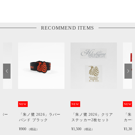
RECOMMEND ITEMS
NEW
NEW
NEW
ラバー
「朱ノ鷺 2026」ラバー
「朱ノ鷺 2026」クリア
「朱ノ
バンド ブラック
ステッカー2枚セット
カー
¥900
¥1,500
¥1,300
（税込）
（税込）