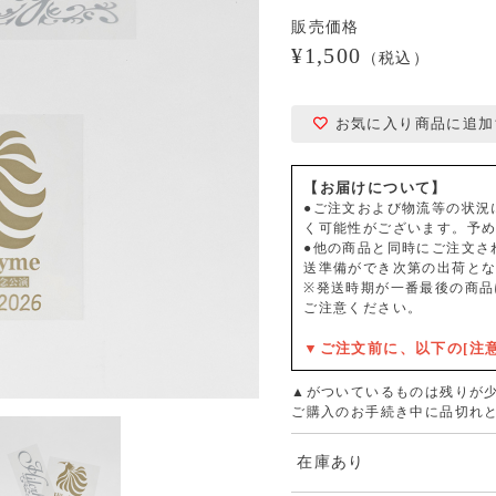
販売価格
¥1,500
（税込）
お気に入り商品に追加
【お届けについて】
●ご注文および物流等の状況
く可能性がございます。予
●他の商品と同時にご注文さ
送準備ができ次第の出荷と
※発送時期が一番最後の商品
ご注意ください。
▼ご注文前に、以下の[注
▲がついているものは残りが
ご購入のお手続き中に品切れ
在庫あり