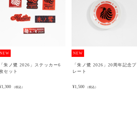
NEW
NEW
「朱ノ鷺 2026」ステッカー6
「朱ノ鷺 2026」20周年記念プ
枚セット
レート
¥1,300
¥1,500
（税込）
（税込）