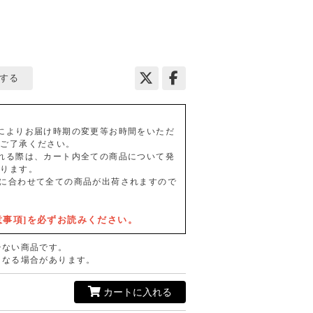
する
によりお届け時期の変更等お時間をいただ
めご了承ください。
れる際は、カート内全ての商品について発
なります。
に合わせて全ての商品が出荷されますので
意事項]を必ずお読みください。
少ない商品です。
となる場合があります。
カートに入れる