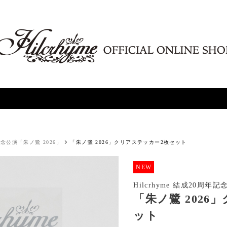
年記念公演「朱ノ鷺 2026」
「朱ノ鷺 2026」クリアステッカー2枚セット
NEW
Hilcrhyme 結成20周年
「朱ノ鷺 2026
ット