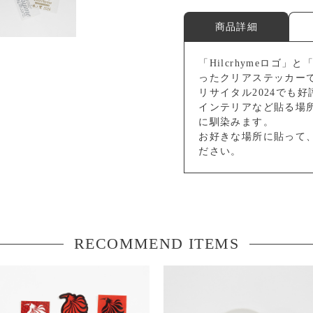
商品詳細
「Hilcrhymeロゴ」
ったクリアステッカー
リサイタル2024でも
インテリアなど貼る場
に馴染みます。
お好きな場所に貼って、
ださい。
RECOMMEND ITEMS