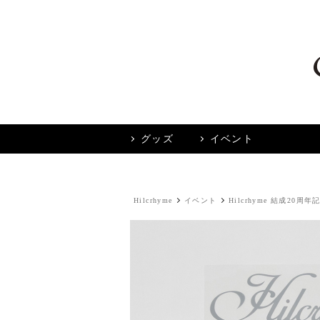
グッズ
イベント
Hilcrhyme
イベント
Hilcrhyme 結成20周