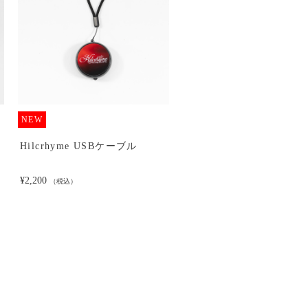
SOLD OUT
NEW
Moments ジャケットTシ
Hilcrhyme USBケーブル
¥5,500
（税込）
¥2,200
（税込）