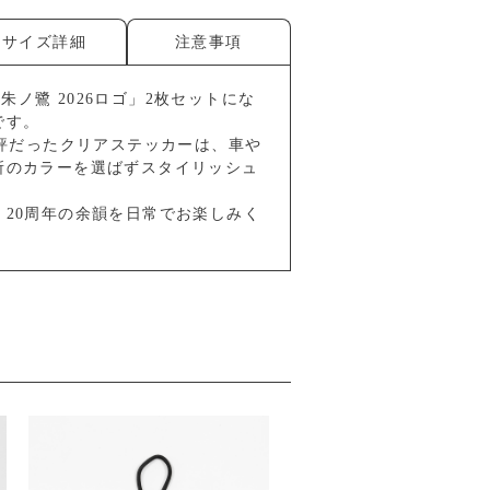
サイズ詳細
注意事項
と「朱ノ鷺 2026ロゴ」2枚セットにな
です。
好評だったクリアステッカーは、車や
所のカラーを選ばずスタイリッシュ
20周年の余韻を日常でお楽しみく