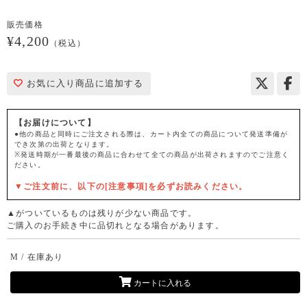
販売価格
¥4,200
（税込）
お気に入り商品に追加する
【お届けについて】
●他の商品と同時にご注文される際は、カート内全ての商品について発送準備が
でき次第の出荷となります。
※発送時期が一番最後の商品に合わせて全ての商品が出荷されますのでご注意く
ださい。
▼ご注文前に、以下の[注意事項]を必ずお読みください。
▲がついているものは残りが少ない商品です。
ご購入のお手続き中に品切れとなる場合があります。
M / 在庫あり
カートに入れる