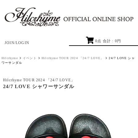
0
点 合計 :
0
円
JOIN/LOGIN
Hilcrhyme
イベント
Hilcrhyme TOUR 2024 「24/7 LOVE」
24/7 LOVE シャ
ワーサンダル
Hilcrhyme TOUR 2024 「24/7 LOVE」
24/7 LOVE シャワーサンダル