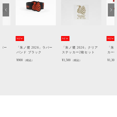
NEW
NEW
NEW
ラバー
「朱ノ鷺 2026」ラバー
「朱ノ鷺 2026」クリア
「朱ノ
バンド ブラック
ステッカー2枚セット
カー
¥900
¥1,500
¥1,300
（税込）
（税込）