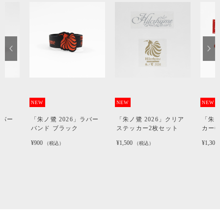
NEW
NEW
NEW
ラバー
「朱ノ鷺 2026」ラバー
「朱ノ鷺 2026」クリア
「朱ノ
バンド ブラック
ステッカー2枚セット
カー
¥900
¥1,500
¥1,300
（税込）
（税込）