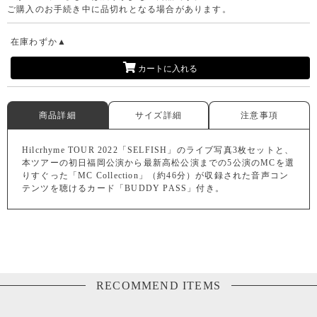
ご購入のお手続き中に品切れとなる場合があります。
在庫わずか▲
カートに入れる
商品詳細
サイズ詳細
注意事項
Hilcrhyme TOUR 2022「SELFISH」のライブ写真3枚セットと、
本ツアーの初日福岡公演から最新高松公演までの5公演のMCを選
りすぐった「MC Collection」（約46分）が収録された音声コン
テンツを聴けるカード「BUDDY PASS」付き。
RECOMMEND ITEMS