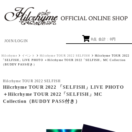
0
点 合計 :
0
円
JOIN/LOGIN
Hilcrhyme
イベント
Hilcrhyme TOUR 2022 SELFISH
Hilcrhyme TOUR 2022
「SELFISH」LIVE PHOTO ＋Hilcrhyme TOUR 2022「SELFISH」MC Collection
（BUDDY PASS付き）
Hilcrhyme TOUR 2022 SELFISH
Hilcrhyme TOUR 2022 「SELFISH」LIVE PHOTO
＋Hilcrhyme TOUR 2022「SELFISH」MC
Collection（BUDDY PASS付き）