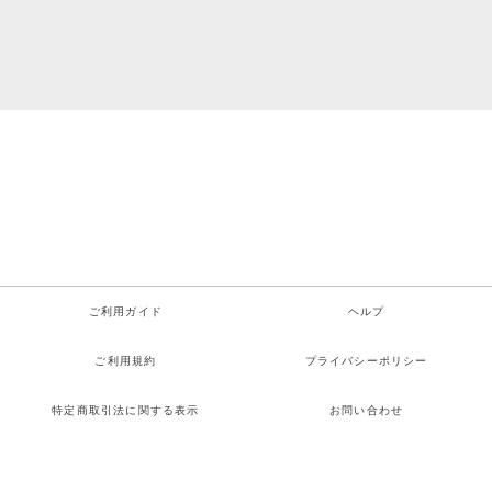
ご利用ガイド
ヘルプ
ご利用規約
プライバシーポリシー
特定商取引法に関する表示
お問い合わせ
Copyright© Hilcrhyme All rights reserved.
検索
お気に入り
ログイン
カート
メニュー