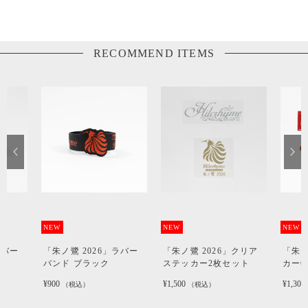
RECOMMEND ITEMS
NEW
NEW
NEW
「朱ノ鷺 2026」ラバー
「朱ノ鷺 2026」クリア
「朱ノ鷺 202
バンド ブラック
ステッカー2枚セット
カー6枚セット
¥900
¥1,500
¥1,300
（税込）
（税込）
（税込）