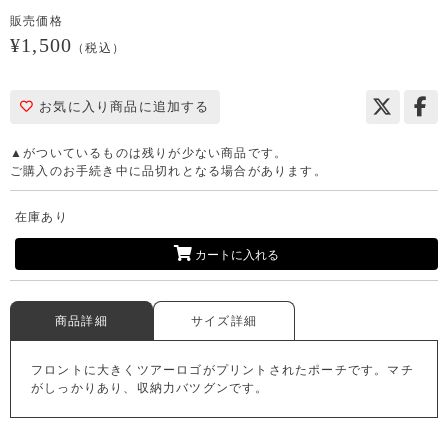
販売価格
¥1,500
（税込）
お気に入り商品に追加する
▲がついているものは残りが少ない商品です。
ご購入のお手続き中に品切れとなる場合があります。
在庫あり
カートに入れる
商品詳細
サイズ詳細
フロントに大きくツアーロゴがプリントされたポーチです。マチ
がしっかりあり、収納力バツグンです。