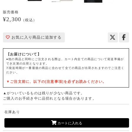
販売価格
¥2,300
（税込）
お気に入り商品に追加する
【お届けについて】
●他の商品と同時にご注文される際は、カート内全ての商品について発送準備が
でき次第の出荷となります。
※発送時期が一番最後の商品に合わせて全ての商品が出荷されますのでご注意く
ださい。
▼ご注文前に、以下の[注意事項]を必ずお読みください。
▲がついているものは残りが少ない商品です。
ご購入のお手続き中に品切れとなる場合があります。
在庫あり
カートに入れる