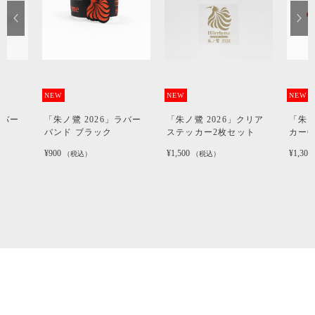
NEW
NEW
NEW
ラバー
「朱ノ鷺 2026」ラバー
「朱ノ鷺 2026」クリア
「朱ノ
バンド ブラック
ステッカー2枚セット
カー
¥900
¥1,500
¥1,300
（税込）
（税込）