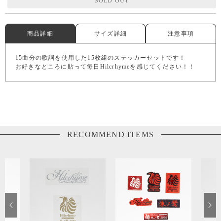
SOLD OUT
商品詳細
サイズ詳細
注意事項
15曲分の歌詞を使用した15枚組のステッカーセットです！
お好きなところに貼って毎日Hilcrhymeを感じてください！！
RECOMMEND ITEMS