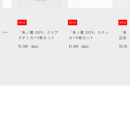
NEW
NEW
NEW
ラバー
「朱ノ鷺 2026」クリア
「朱ノ鷺 2026」ステッ
「朱ノ
ステッカー2枚セット
カー6枚セット
記念
¥1,500
¥1,300
¥1,500
（税込）
（税込）