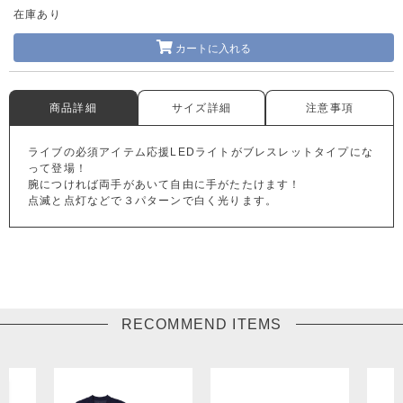
在庫あり
カートに入れる
商品詳細
サイズ詳細
注意事項
ライブの必須アイテム応援LEDライトがブレスレットタイプにな
って登場！
腕につければ両手があいて自由に手がたたけます！
点滅と点灯などで３パターンで白く光ります。
RECOMMEND ITEMS