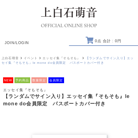
0
点 合計 :
0
円
JOIN/LOGIN
上白石萌音
イベント
エッセイ集『そもそも』
【ランダムでサイン入り】エッ
セイ集『そもそも』le mone do会員限定 パスポートカバー付き
NEW
予約商品
数量限定
会員限定
エッセイ集『そもそも』
【ランダムでサイン入り】エッセイ集『そもそも』le
mone do会員限定 パスポートカバー付き