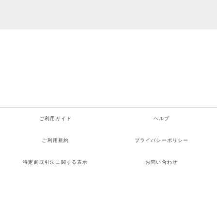
ご利用ガイド
ヘルプ
ご利用規約
プライバシーポリシー
特定商取引法に関する表示
お問い合わせ
Copyright© 上白石萌音 All rights reserved.
検索
お気に入り
ログイン
カート
メニュー
Powered by