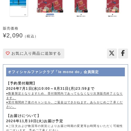
販売価格
¥2,090
（税込）
お気に入り商品に追加する
オフィシャルファンクラブ「le mone do」会員限定
【予約受付期間】
2026年7月1日(水)10:00～8月31日(月)23:59まで
●数量限定となりますため、受付期間内であってもなくなり次第販売終了となり
ます。
●受付期間終了後のキャンセル、ご返金はできかねます。あらかじめご了承くだ
さい。
【お届けについて】
2026年11月10日(火)お届け予定
●ご注文および物流等の状況によりお届け時期の変更等お時間をいただく可能性
がございます。予めご了承ください。