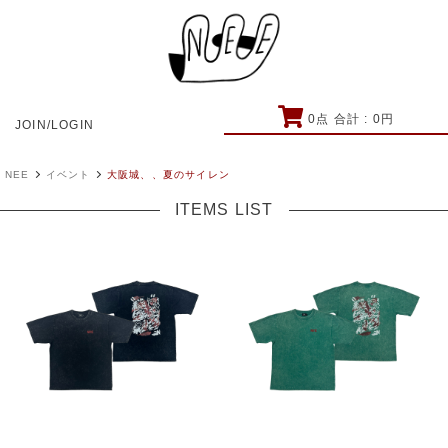
0
点 合計 :
0
円
JOIN/LOGIN
NEE
イベント
大阪城、、夏のサイレン
ITEMS LIST