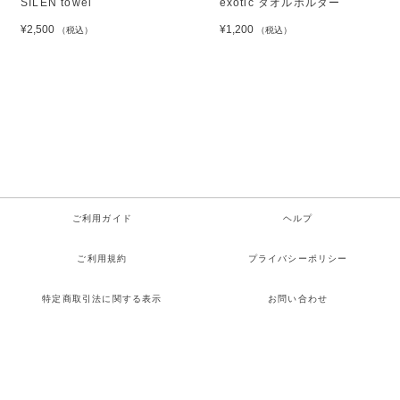
SILEN towel
exotic タオルホルダー
¥2,500
¥1,200
（税込）
（税込）
ご利用ガイド
ヘルプ
ご利用規約
プライバシーポリシー
特定商取引法に関する表示
お問い合わせ
Copyright© NEE All rights reserved.
検索
お気に入り
ログイン
カート
メニュー
Powered by