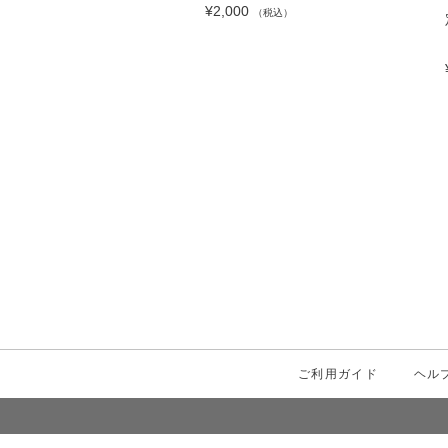
00
¥2,000
（税込）
（税込）
ご利用ガイド
ヘル