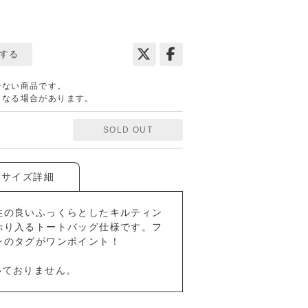
する
少ない商品です。
となる場合があります。
SOLD OUT
サイズ詳細
性の良いふっくらとしたキルティン
ぷり入るトートバッグ仕様です。フ
ンのタグがワンポイント！
いておりません。