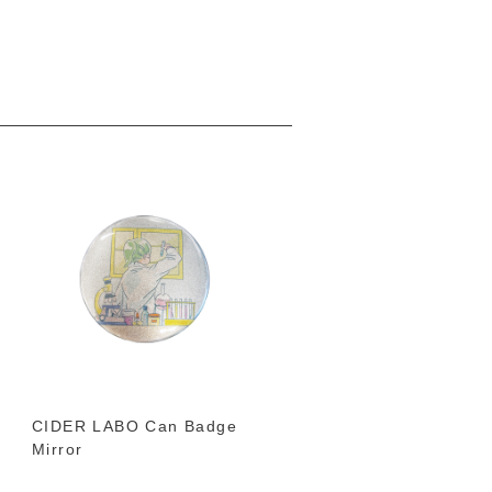
CIDER LABO Can Badge
サイダーガール Postcar
Mirror
2024 Winter