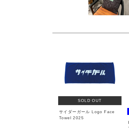
SOLD OUT
ダーガール Logo TEE
サイダーガール Logo Face
5
Towel 2025