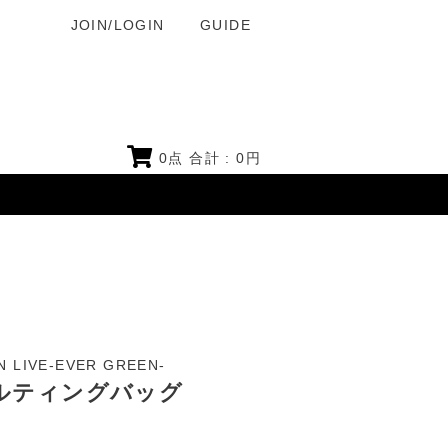
JOIN/LOGIN
GUIDE
0
点 合計 :
0
円
IVE-EVER GREEN-
 キルティングバッグ