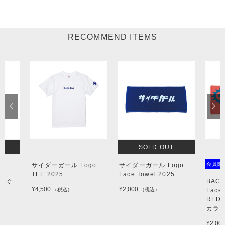
RECOMMEND ITEMS
SOLD OUT
会員限
サイダーガール Logo
サイダーガール Logo
TEE 2025
Face Towel 2025
ぬいぐ
BACK
¥4,500
¥2,000
（税込）
（税込）
Face 
RED(
カラー
¥2,00