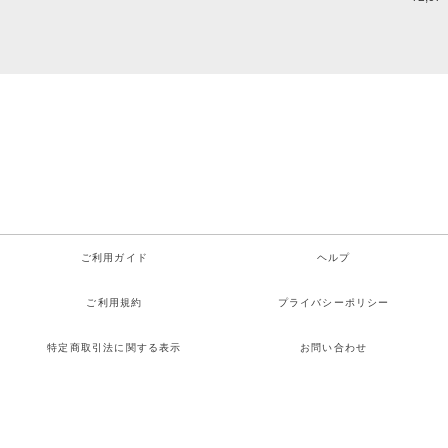
ご利用ガイド
ヘルプ
ご利用規約
プライバシーポリシー
特定商取引法に関する表示
お問い合わせ
Copyright© サイダーガール All rights reserved.
検索
お気に入り
ログイン
カート
メニュー
Powered by