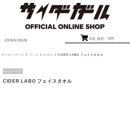
0
点 合計 :
0
円
JOIN/LOGIN
サイダーガール
グッズ
タオル
CIDER LABO フェイスタオル
SOLD OUT
CIDER LABO フェイスタオル