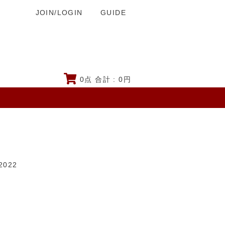
JOIN/LOGIN
GUIDE
0
点 合計 :
0
円
2022