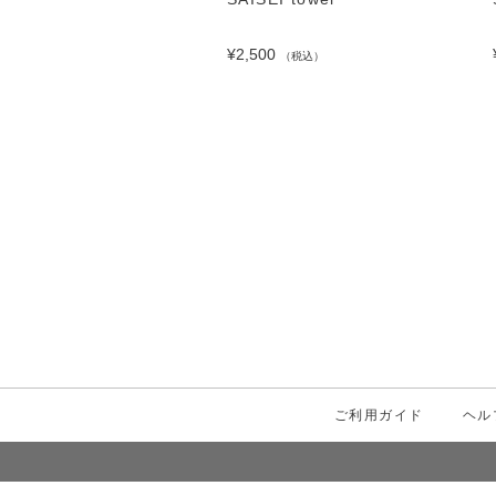
TE
¥2,500
（税込）
00
（税込）
ご利用ガイド
ヘル