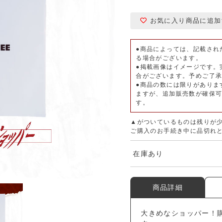
お気に入り商品に追加
●商品によっては、記載され
る場合がございます。
●掲載画像はイメージです。
合がございます。予めご了
●商品の数には限りがありま
ますが、追加販売数が確保
す。
▲がついているものは残りが
ご購入のお手続き中に品切れ
在庫あり
商品詳細
大きめなショッパー！