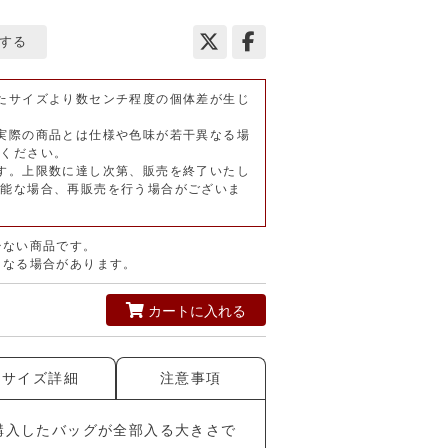
する
たサイズより数センチ程度の個体差が生じ
実際の商品とは仕様や色味が若干異なる場
承ください。
す。上限数に達し次第、販売を終了いたし
可能な場合、再販売を行う場合がございま
少ない商品です。
となる場合があります。
カートに入れる
サイズ詳細
注意事項
購入したバッグが全部入る大きさで